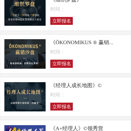
时间：
立即报名
《ÖKONOMIKUS ® 赢销...
时间：
立即报名
《经理人成长地图》©
时间：
立即报名
《A+经理人》©领秀营