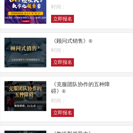
时间：
立即报名
《顾问式销售》®
时间：
立即报名
《克服团队协作的五种障
碍》®
时间：
立即报名