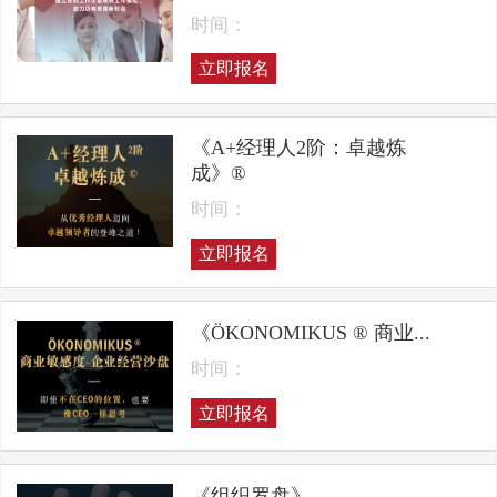
时间：
立即报名
《A+经理人2阶：卓越炼
成》®
时间：
立即报名
《ÖKONOMIKUS ® 商业...
时间：
立即报名
《组织罗盘》