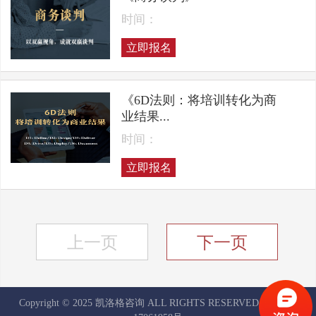
时间：
立即报名
《6D法则：将培训转化为商
业结果...
时间：
立即报名
上一页
下一页
Copyright © 2025 凯洛格咨询 ALL RIGHTS RESERVED
京ICP备