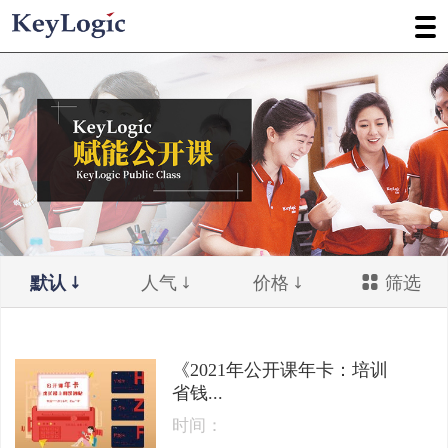
默认
人气
价格
筛选
《2021年公开课年卡：培训
省钱...
时间：