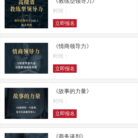
《教练型领导力》
时间：
立即报名
《情商领导力》
时间：
立即报名
《故事的力量》
时间：
立即报名
《商务谈判》