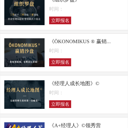
时间：
立即报名
《ÖKONOMIKUS ® 赢销...
时间：
立即报名
《经理人成长地图》©
时间：
立即报名
《A+经理人》©领秀营