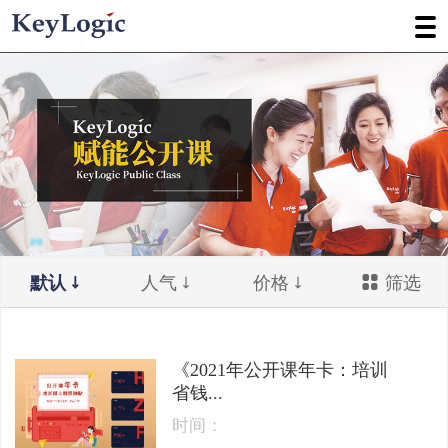
默认
人气
价格
筛选
《2021年公开课年卡：培训
省钱...
时间：