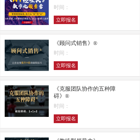
时间：
立即报名
《顾问式销售》®
时间：
立即报名
《克服团队协作的五种障
碍》®
时间：
立即报名