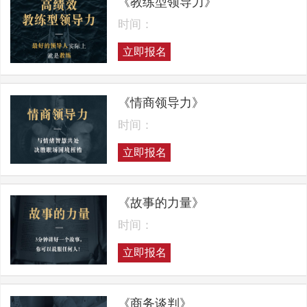
《教练型领导力》
时间：
立即报名
《情商领导力》
时间：
立即报名
《故事的力量》
时间：
立即报名
《商务谈判》