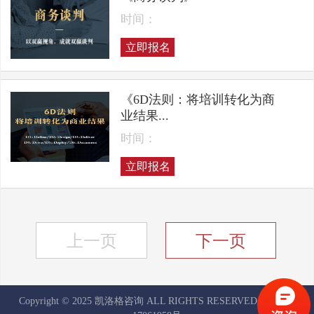
时间：
立即报名
《6D法则：将培训转化为商
业结果...
时间：
立即报名
上一页
下一页
Copyright © 2025 凯洛格咨询 ALL RIGHTS RESERVED
京ICP备