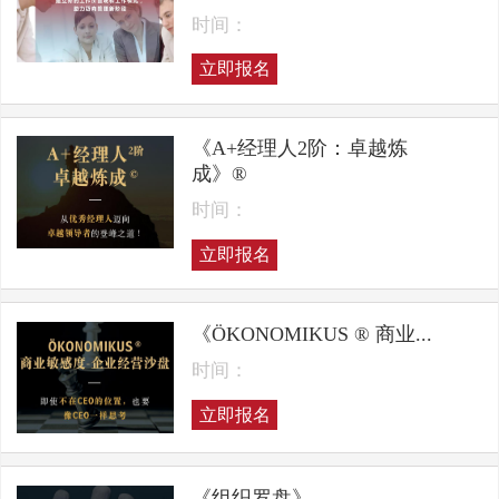
时间：
立即报名
《A+经理人2阶：卓越炼
成》®
时间：
立即报名
《ÖKONOMIKUS ® 商业...
时间：
立即报名
《组织罗盘》