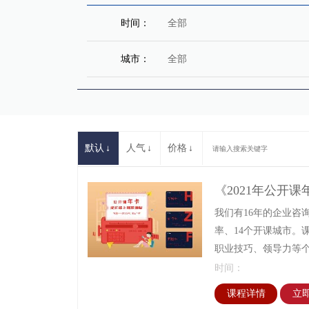
×
12月
筛选 >
时间：
全部
城市：
全部