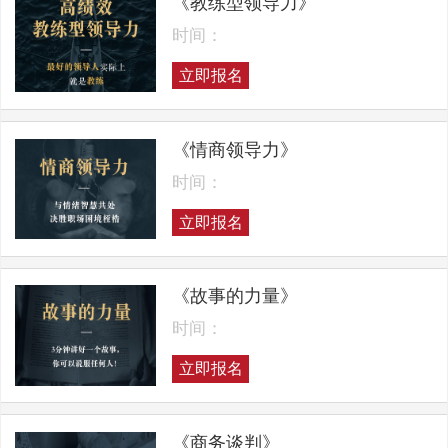
《教练型领导力》
时间：
立即报名
《情商领导力》
时间：
立即报名
《故事的力量》
时间：
立即报名
《商务谈判》