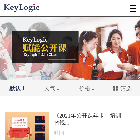
默认
人气
价格
筛选
《2021年公开课年卡：培训
省钱...
时间：