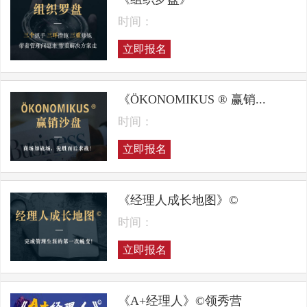
时间：
立即报名
《ÖKONOMIKUS ® 赢销...
时间：
立即报名
《经理人成长地图》©
时间：
立即报名
《A+经理人》©领秀营