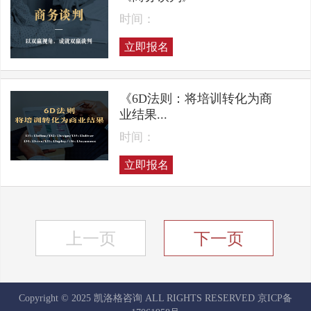
时间：
立即报名
《6D法则：将培训转化为商
业结果...
时间：
立即报名
上一页
下一页
Copyright © 2025 凯洛格咨询 ALL RIGHTS RESERVED
京ICP备