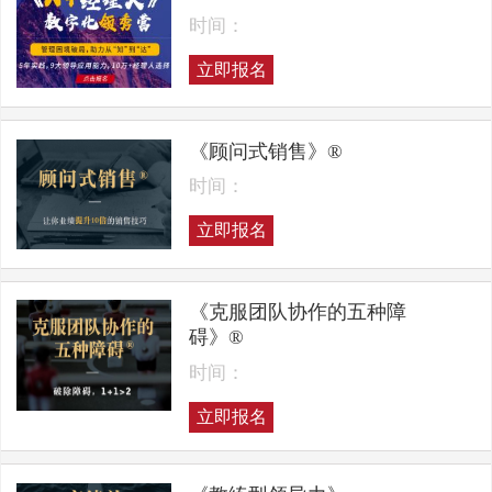
时间：
立即报名
《顾问式销售》®
时间：
立即报名
《克服团队协作的五种障
碍》®
时间：
立即报名