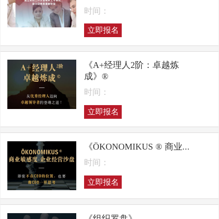
时间：
立即报名
《A+经理人2阶：卓越炼
成》®
时间：
立即报名
《ÖKONOMIKUS ® 商业...
时间：
立即报名
《组织罗盘》