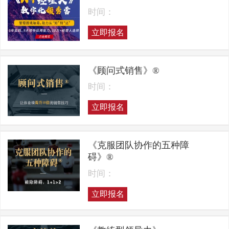
时间：
立即报名
《顾问式销售》®
时间：
立即报名
《克服团队协作的五种障
碍》®
时间：
立即报名