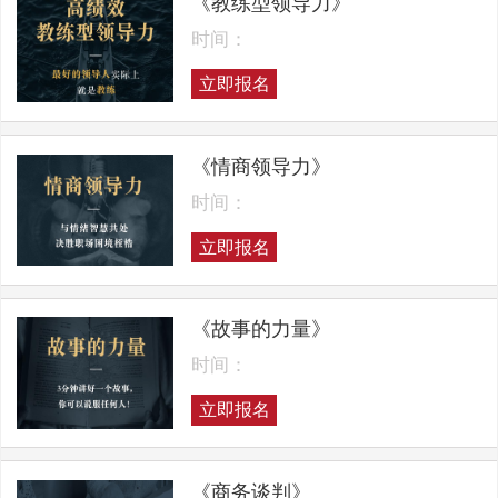
《教练型领导力》
时间：
立即报名
《情商领导力》
时间：
立即报名
《故事的力量》
时间：
立即报名
《商务谈判》