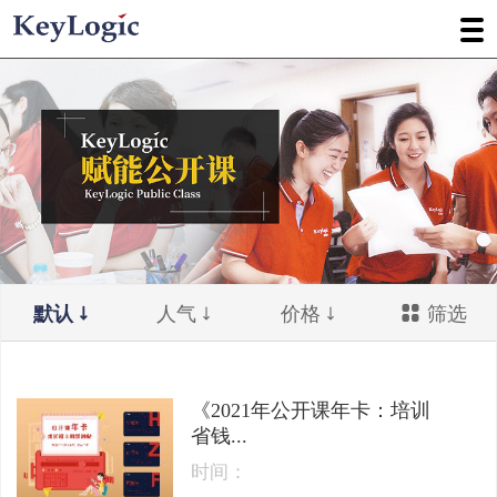
默认
人气
价格
筛选
《2021年公开课年卡：培训
省钱...
时间：