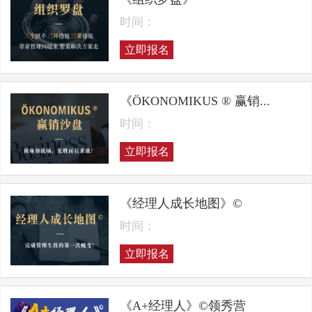
时间：
立即报名
《ÖKONOMIKUS ® 赢销...
时间：
立即报名
《经理人成长地图》©
时间：
立即报名
《A+经理人》©领秀营