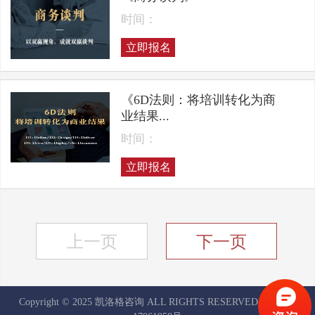
时间：
立即报名
《6D法则：将培训转化为商
业结果...
时间：
立即报名
上一页
下一页
Copyright © 2025 凯洛格咨询 ALL RIGHTS RESERVED
京ICP备