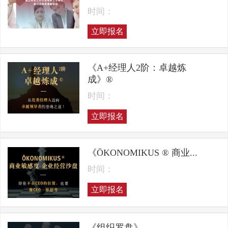
时间：
立即报名
《A+经理人2阶：卓越炼
成》®
时间：
立即报名
《ÖKONOMIKUS ® 商业...
时间：
立即报名
《组织罗盘》