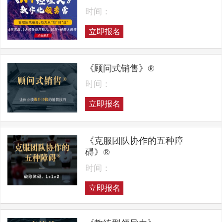
时间：
立即报名
《顾问式销售》®
时间：
立即报名
《克服团队协作的五种障
碍》®
时间：
立即报名