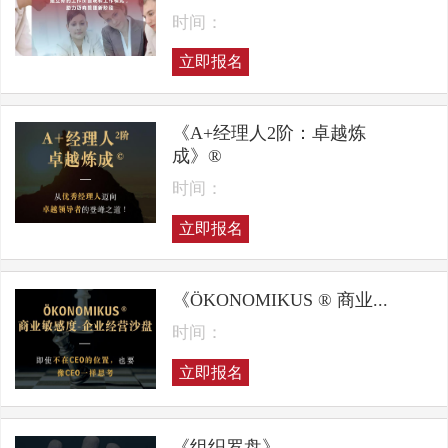
时间：
立即报名
《A+经理人2阶：卓越炼
成》®
时间：
立即报名
《ÖKONOMIKUS ® 商业...
时间：
立即报名
《组织罗盘》