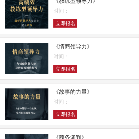
《教练型领导力》
时间：
立即报名
《情商领导力》
时间：
立即报名
《故事的力量》
时间：
立即报名
《商务谈判》