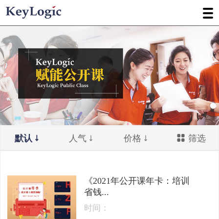
默认
人气
价格
筛选
《2021年公开课年卡：培训
省钱...
时间：