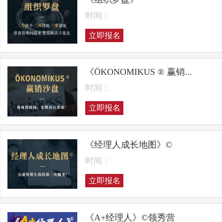
时间：
立即报名
《ÖKONOMIKUS ® 赢销...
时间：
立即报名
《经理人成长地图》©
时间：
立即报名
《A+经理人》©领秀营