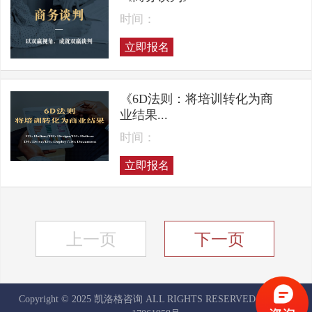
时间：
立即报名
《6D法则：将培训转化为商
业结果...
时间：
立即报名
上一页
下一页
Copyright © 2025 凯洛格咨询 ALL RIGHTS RESERVED
京ICP备