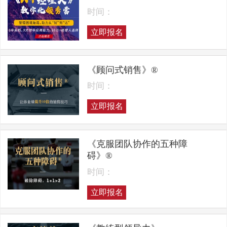
时间：
立即报名
《顾问式销售》®
时间：
立即报名
《克服团队协作的五种障
碍》®
时间：
立即报名