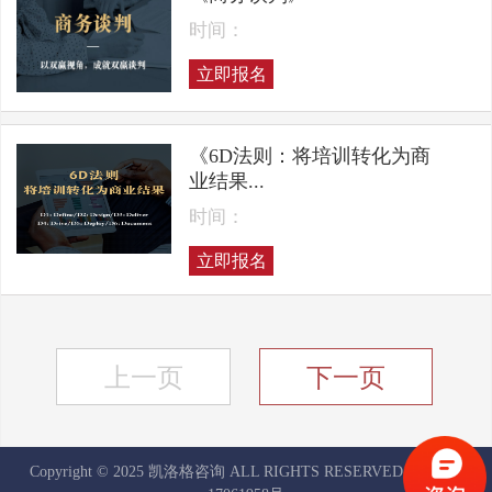
时间：
立即报名
《6D法则：将培训转化为商
业结果...
时间：
立即报名
上一页
下一页
Copyright © 2025 凯洛格咨询 ALL RIGHTS RESERVED
京ICP备