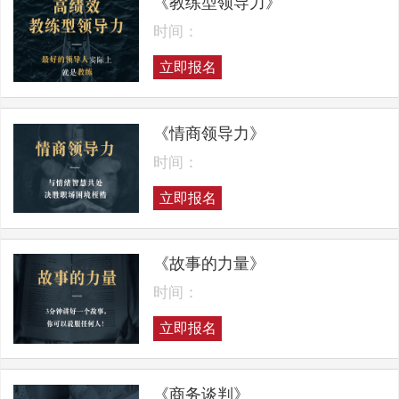
《教练型领导力》
时间：
立即报名
《情商领导力》
时间：
立即报名
《故事的力量》
时间：
立即报名
《商务谈判》