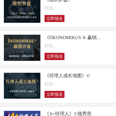
时间：
立即报名
《ÖKONOMIKUS ® 赢销...
时间：
立即报名
《经理人成长地图》©
时间：
立即报名
《A+经理人》©领秀营