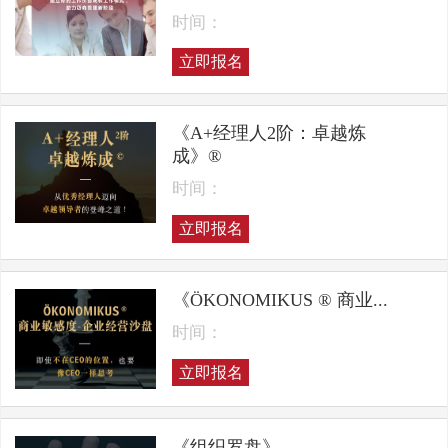
时间：
立即报名
《A+经理人2阶：卓越炼
成》®
时间：
立即报名
《ÖKONOMIKUS ® 商业...
时间：
立即报名
《组织罗盘》