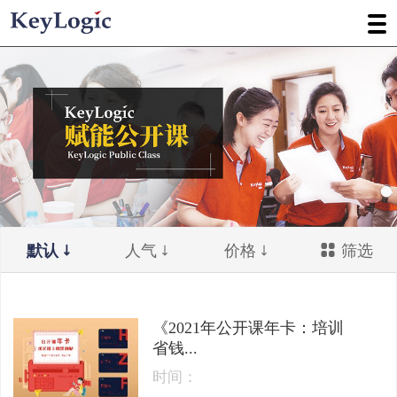
默认
人气
价格
筛选
《2021年公开课年卡：培训
省钱...
时间：